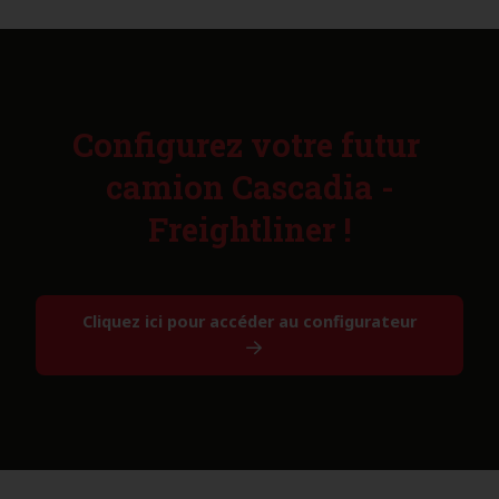
Configurez votre futur
camion Cascadia -
Freightliner !
Cliquez ici pour accéder au configurateur