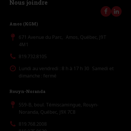
Nous joindre
Amos (KGM)
671 Avenue du Parc, Amos, Québec, J9T
4M1
819.732.8105
Lundi au vendredi : 8 h à 17 h 30 Samedi et
dimanche : fermé
Rouyn-Noranda
559-B, boul. Témiscamingue, Rouyn-
Noranda, Québec, J9X 7C8
819.768.2008