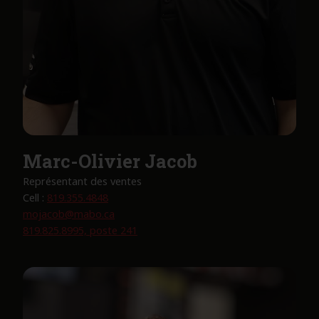
Marc-Olivier Jacob
Représentant des ventes
Cell :
819.355.4848
mojacob@mabo.ca
819.825.8995, poste 241