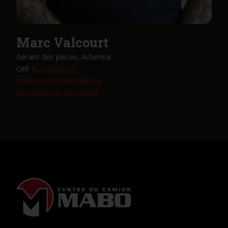
Marc Valcourt
Gérant des pièces, Acheteur
Cell:
819.442.0827
mvalcourtkgm@mabo.ca
819.732.8105, poste 452