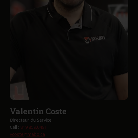
Valentin Coste
Directeur du Service
Cell :
819.859.0491
vcoste@mabo.ca