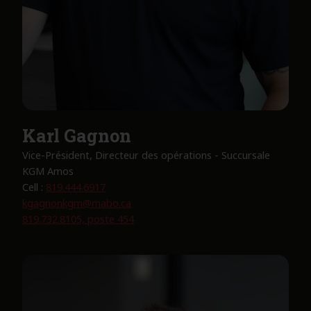
Karl Gagnon
Vice-Président, Directeur des opérations - Succursale
KGM Amos
Cell :
819.444.6917
kgagnonkgm@mabo.ca
819.732.8105, poste 454