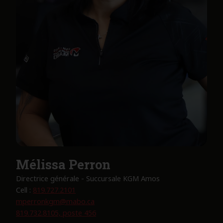
Mélissa Perron
Directrice générale - Succursale KGM Amos
Cell :
819.727.2101
mperronkgm@mabo.ca
819.732.8105, poste 456