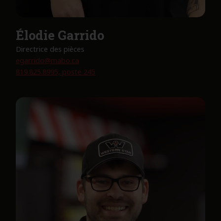
Élodie Garrido
Directrice des pièces
egarrido@mabo.ca
819.825.8995, poste 245