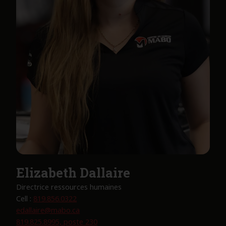
Elizabeth Dallaire
Directrice ressources humaines
Cell :
819.856.0322
edallaire@mabo.ca
819.825.8995, poste 230