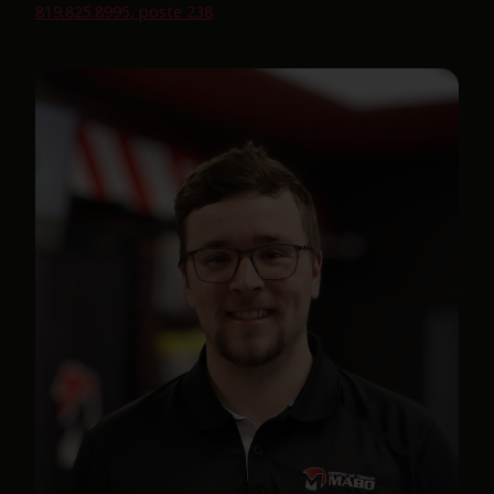
819.825.8995, poste 238