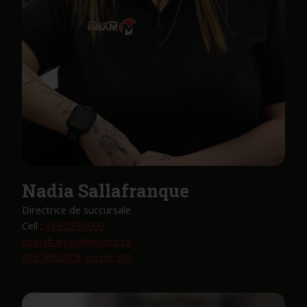
Nadia Sallafranque
Directrice de succursale
Cell :
819.279.5909
nsallafranque@mabo.ca
819.768.2008, poste 301