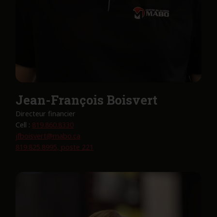
Jean-François Boisvert
Directeur financier
Cell :
819.860.8330
jfboisvert@mabo.ca
819.825.8995, poste 221